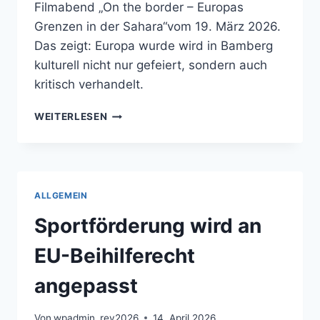
Filmabend „On the border – Europas
Grenzen in der Sahara“vom 19. März 2026.
Das zeigt: Europa wurde wird in Bamberg
kulturell nicht nur gefeiert, sondern auch
kritisch verhandelt.
REGIONALE
WEITERLESEN
KULTURPROGRAMME
ZEIGEN
EUROPA
IM
ALLTAG
ALLGEMEIN
Sportförderung wird an
EU-Beihilferecht
angepasst
Von
wpadmin_rev2026
14. April 2026