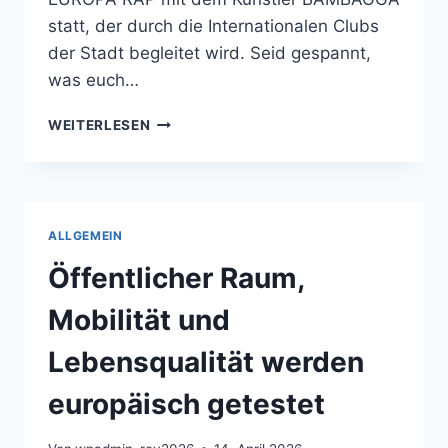
statt, der durch die Internationalen Clubs
der Stadt begleitet wird. Seid gespannt,
was euch…
EUROPATAG
WEITERLESEN
AM
08.05.2026
ALLGEMEIN
Öffentlicher Raum,
Mobilität und
Lebensqualität werden
europäisch getestet