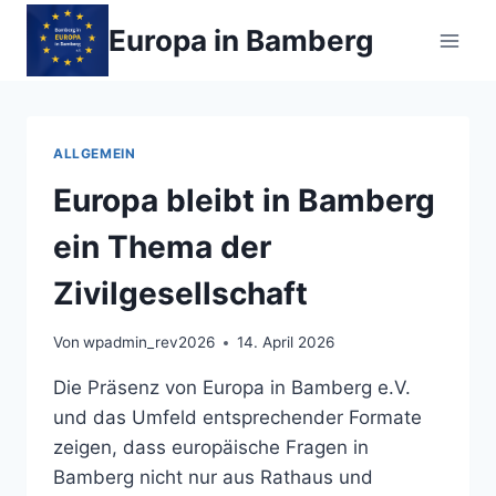
Zum
Europa in Bamberg
Inhalt
springen
ALLGEMEIN
Europa bleibt in Bamberg
ein Thema der
Zivilgesellschaft
Von
wpadmin_rev2026
14. April 2026
Die Präsenz von Europa in Bamberg e.V.
und das Umfeld entsprechender Formate
zeigen, dass europäische Fragen in
Bamberg nicht nur aus Rathaus und