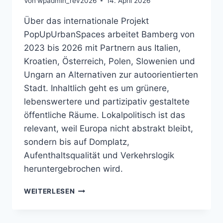
Von
wpadmin_rev2026
14. April 2026
Über das internationale Projekt
PopUpUrbanSpaces arbeitet Bamberg von
2023 bis 2026 mit Partnern aus Italien,
Kroatien, Österreich, Polen, Slowenien und
Ungarn an Alternativen zur autoorientierten
Stadt. Inhaltlich geht es um grünere,
lebenswertere und partizipativ gestaltete
öffentliche Räume. Lokalpolitisch ist das
relevant, weil Europa nicht abstrakt bleibt,
sondern bis auf Domplatz,
Aufenthaltsqualität und Verkehrslogik
heruntergebrochen wird.
ÖFFENTLICHER
WEITERLESEN
RAUM,
MOBILITÄT
UND