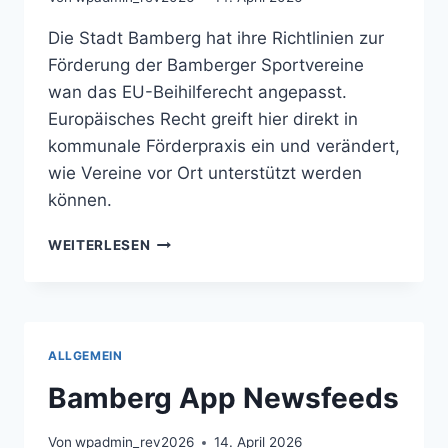
Die Stadt Bamberg hat ihre Richtlinien zur
Förderung der Bamberger Sportvereine
wan das EU-Beihilferecht angepasst.
Europäisches Recht greift hier direkt in
kommunale Förderpraxis ein und verändert,
wie Vereine vor Ort unterstützt werden
können.
SPORTFÖRDERUNG
WEITERLESEN
WIRD
AN
EU-
BEIHILFERECHT
ANGEPASST
ALLGEMEIN
Bamberg App Newsfeeds
Von
wpadmin_rev2026
14. April 2026