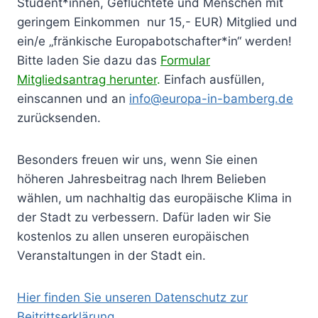
Student*innen, Geflüchtete und Menschen mit
geringem Einkommen nur 15,- EUR) Mitglied und
ein/e „fränkische Europabotschafter*in“ werden!
Bitte laden Sie dazu das
Formular
Mitgliedsantrag herunter
.
Einfach ausfüllen,
einscannen und an
info@europa-in-bamberg.de
zurücksenden.
Besonders freuen wir uns, wenn Sie einen
höheren Jahresbeitrag nach Ihrem Belieben
wählen, um nachhaltig das europäische Klima in
der Stadt zu verbessern. Dafür laden wir Sie
kostenlos zu allen unseren europäischen
Veranstaltungen in der Stadt ein.
Hier finden Sie unseren Datenschutz zur
Beitrittserklärung