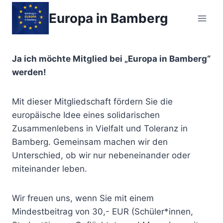
Zum
Europa in Bamberg
Inhalt
springen
Ja ich möchte Mitglied bei „Europa in Bamberg“
werden!
Mit dieser Mitgliedschaft fördern Sie die
europäische Idee eines solidarischen
Zusammenlebens in Vielfalt und Toleranz in
Bamberg. Gemeinsam machen wir den
Unterschied, ob wir nur nebeneinander oder
miteinander leben.
Wir freuen uns, wenn Sie mit einem
Mindestbeitrag von 30,- EUR (Schüler*innen,