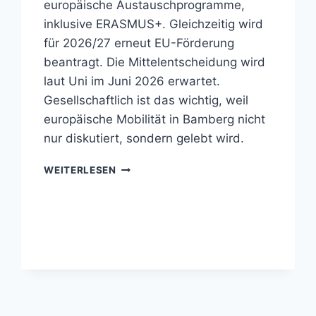
europäische Austauschprogramme,
inklusive ERASMUS+. Gleichzeitig wird
für 2026/27 erneut EU-Förderung
beantragt. Die Mittelentscheidung wird
laut Uni im Juni 2026 erwartet.
Gesellschaftlich ist das wichtig, weil
europäische Mobilität in Bamberg nicht
nur diskutiert, sondern gelebt wird.
DIE
WEITERLESEN
UNIVERSITÄT
BAMBERG
HÄLT
EUROPAS
BILDUNGSRAUM
PRAKTISCH
OFFEN