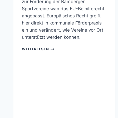
zur Förderung der Bamberger
Sportvereine wan das EU-Beihilferecht
angepasst. Europäisches Recht greift
hier direkt in kommunale Förderpraxis
ein und verändert, wie Vereine vor Ort
unterstützt werden können.
SPORTFÖRDERUNG
WEITERLESEN
WIRD
AN
EU-
BEIHILFERECHT
ANGEPASST