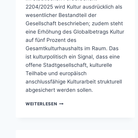
2204/2025 wird Kultur ausdrücklich als
wesentlicher Bestandteil der
Gesellschaft beschrieben; zudem steht
eine Erhöhung des Globalbetrags Kultur
auf fünf Prozent des
Gesamtkulturhaushalts im Raum. Das
ist kulturpolitisch ein Signal, dass eine
offene Stadtgesellschaft, kulturelle
Teilhabe und europäisch
anschlussfähige Kulturarbeit strukturell
abgesichert werden sollen.
DIE
WEITERLESEN
KULTURPOLITIK
IN
BAMBERG
VERSTEHT
SICH