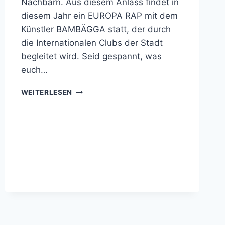
Nachbarn. Aus diesem Anlass findet in
diesem Jahr ein EUROPA RAP mit dem
Künstler BAMBÄGGA statt, der durch
die Internationalen Clubs der Stadt
begleitet wird. Seid gespannt, was
euch…
EUROPATAG
WEITERLESEN
AM
08.05.2026