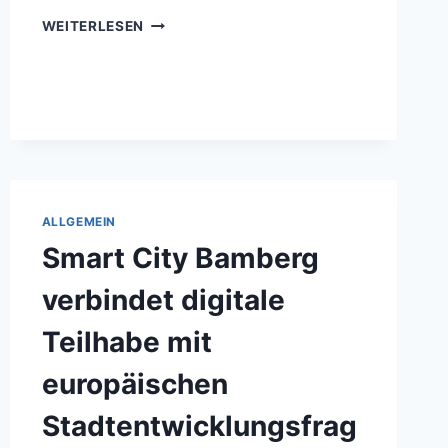
REGIONALE
WEITERLESEN
KULTURPROGRAMME
ZEIGEN
EUROPA
IM
ALLTAG
ALLGEMEIN
Smart City Bamberg
verbindet digitale
Teilhabe mit
europäischen
Stadtentwicklungsfrag