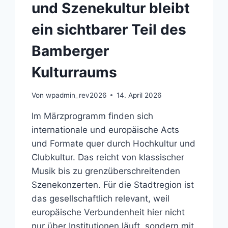
und Szenekultur bleibt
ein sichtbarer Teil des
Bamberger
Kulturraums
Von
wpadmin_rev2026
14. April 2026
Im Märzprogramm finden sich
internationale und europäische Acts
und Formate quer durch Hochkultur und
Clubkultur. Das reicht von klassischer
Musik bis zu grenzüberschreitenden
Szenekonzerten. Für die Stadtregion ist
das gesellschaftlich relevant, weil
europäische Verbundenheit hier nicht
nur über Institutionen läuft, sondern mit