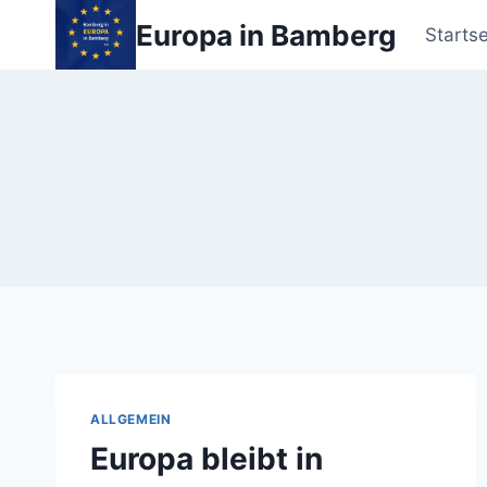
Zum
Europa in Bamberg
Startse
Inhalt
springen
ALLGEMEIN
Europa bleibt in