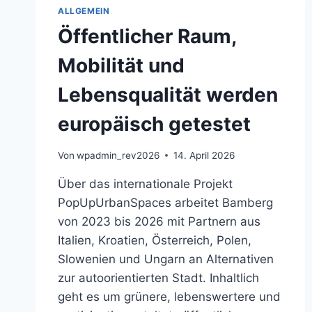
AUSDRÜCKLICH
ALLGEMEIN
ALS
Öffentlicher Raum,
GESELLSCHAFTLICHES
BINDEGLIED
Mobilität und
Lebensqualität werden
europäisch getestet
Von
wpadmin_rev2026
14. April 2026
Über das internationale Projekt
PopUpUrbanSpaces arbeitet Bamberg
von 2023 bis 2026 mit Partnern aus
Italien, Kroatien, Österreich, Polen,
Slowenien und Ungarn an Alternativen
zur autoorientierten Stadt. Inhaltlich
geht es um grünere, lebenswertere und